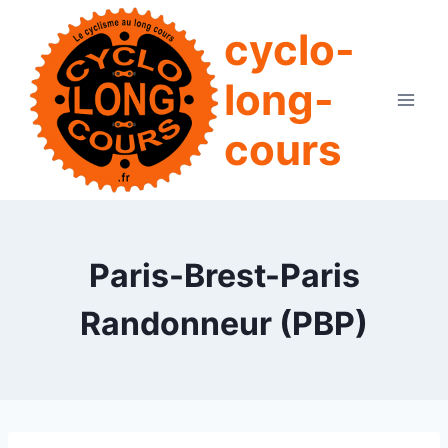
Aller
cyclo-
au
contenu
long-
cours
Paris-Brest-Paris
Randonneur (PBP)