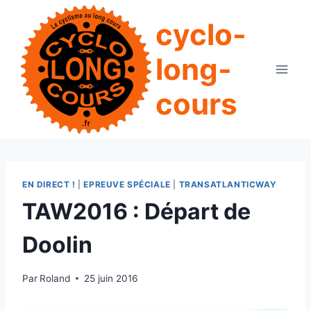
Aller
cyclo-
au
contenu
long-
cours
EN DIRECT !
|
EPREUVE SPÉCIALE
|
TRANSATLANTICWAY
TAW2016 : Départ de
Doolin
Par
Roland
25 juin 2016