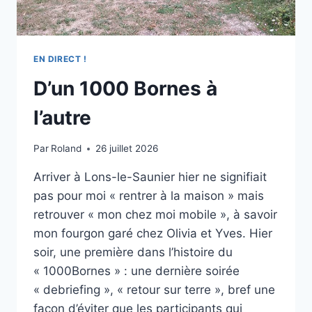
EN DIRECT !
D’un 1000 Bornes à
l’autre
Par
Roland
26 juillet 2026
Arriver à Lons-le-Saunier hier ne signifiait
pas pour moi « rentrer à la maison » mais
retrouver « mon chez moi mobile », à savoir
mon fourgon garé chez Olivia et Yves. Hier
soir, une première dans l’histoire du
« 1000Bornes » : une dernière soirée
« debriefing », « retour sur terre », bref une
façon d’éviter que les participants qui