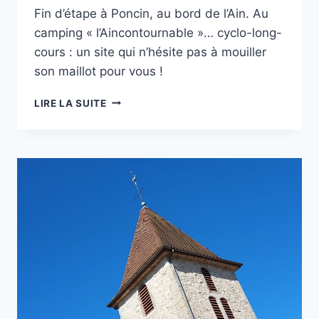
Fin d’étape à Poncin, au bord de l’Ain. Au
camping « l’Aincontournable »… cyclo-long-
cours : un site qui n’hésite pas à mouiller
son maillot pour vous !
1000
LIRE LA SUITE
BORNES
:
PONCIN,
J-
14