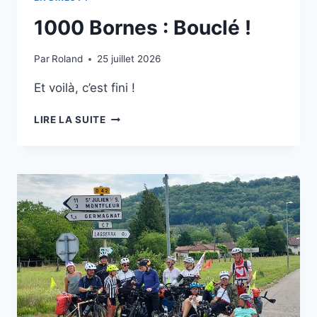
1000 Bornes : Bouclé !
Par
Roland
25 juillet 2026
Et voilà, c’est fini !
1000
LIRE LA SUITE
BORNES
:
BOUCLÉ
!