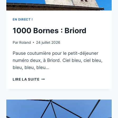
EN DIRECT !
1000 Bornes : Briord
Par
Roland
24 juillet 2026
Pause coutumière pour le petit-déjeuner
numéro deux, à Briord. Ciel bleu, ciel bleu,
bleu, bleu, bleu…
1000
LIRE LA SUITE
BORNES
:
BRIORD